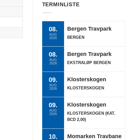
TERMINLISTE
08.
Bergen Travpark
AUG
BERGEN
2026
08.
Bergen Travpark
AUG
EKSTRALØP BERGEN
2026
09.
Klosterskogen
AUG
KLOSTERSKOGEN
2026
09.
Klosterskogen
AUG
KLOSTERSKOGEN (KAT.
2026
BCD 2,00)
10.
Momarken Travbane