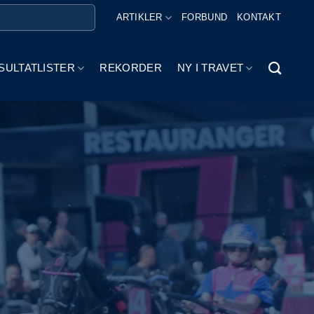
ARTIKLER
FORBUND
KONTAKT
SULTATLISTER
REKORDER
NY I TRAVET