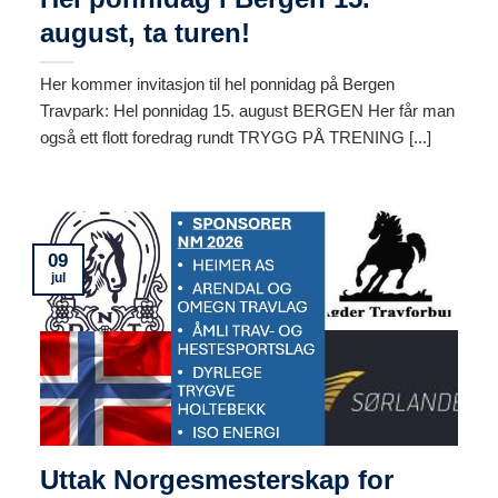
august, ta turen!
Her kommer invitasjon til hel ponnidag på Bergen
Travpark: Hel ponnidag 15. august BERGEN Her får man
også ett flott foredrag rundt TRYGG PÅ TRENING [...]
09
jul
Uttak Norgesmesterskap for