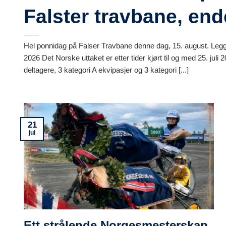
Falster travbane, ende
Hel ponnidag på Falser Travbane denne dag, 15. august. Legge
2026 Det Norske uttaket er etter tider kjørt til og med 25. juli 
deltagere, 3 kategori A ekvipasjer og 3 kategori [...]
21
jul
Ett strålende Norgesmesterskap