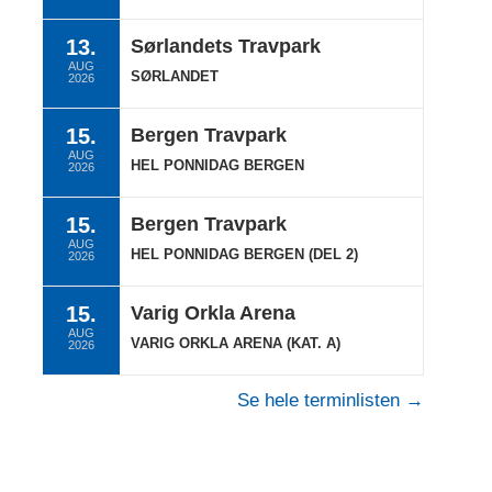
13.
Sørlandets Travpark
AUG
SØRLANDET
2026
15.
Bergen Travpark
AUG
HEL PONNIDAG BERGEN
2026
15.
Bergen Travpark
AUG
HEL PONNIDAG BERGEN (DEL 2)
2026
15.
Varig Orkla Arena
AUG
VARIG ORKLA ARENA (KAT. A)
2026
Se hele terminlisten →