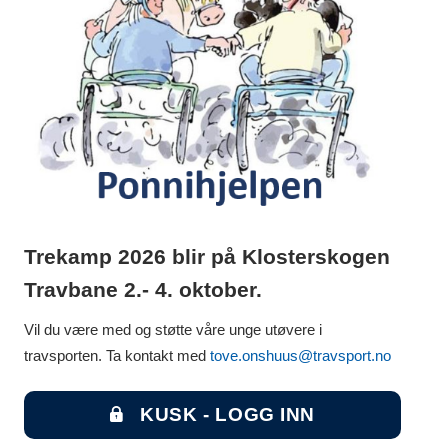
Trekamp 2026 blir på Klosterskogen
Travbane 2.- 4. oktober.
Vil du være med og støtte våre unge utøvere i
travsporten. Ta kontakt med
tove.onshuus@travsport.no
KUSK - LOGG INN