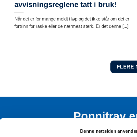
avvisningsreglene tatt i bruk!
Når det er for mange meldt i løp og det ikke står om det er
fortrinn for raske eller de nærmest sterk. Er det denne [...]
FLERE
Ponnitrav e
rekruttere
Denne nettsiden anvende