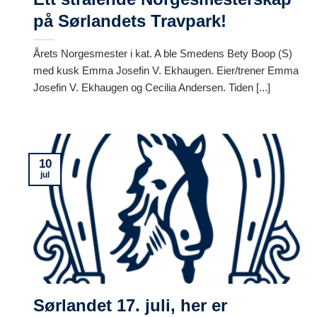
på Sørlandets Travpark!
Årets Norgesmester i kat. A ble Smedens Bety Boop (S)
med kusk Emma Josefin V. Ekhaugen. Eier/trener Emma
Josefin V. Ekhaugen og Cecilia Andersen. Tiden [...]
10
jul
Sørlandet 17. juli, her er