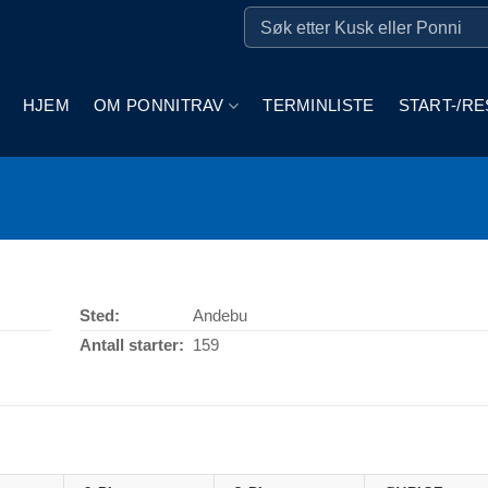
HJEM
OM PONNITRAV
TERMINLISTE
START-/RE
Sted:
Andebu
Antall starter:
159