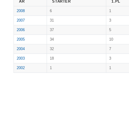
ÅR
STARTER
1.PL
2008
6
1
2007
31
3
2006
37
5
2005
34
10
2004
32
7
2003
18
3
2002
1
1