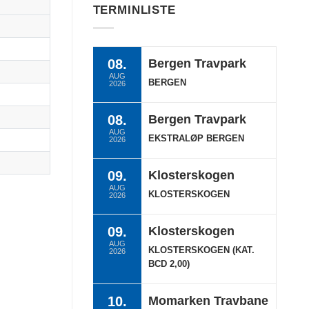
TERMINLISTE
08.
Bergen Travpark
AUG
BERGEN
2026
08.
Bergen Travpark
AUG
EKSTRALØP BERGEN
2026
09.
Klosterskogen
AUG
KLOSTERSKOGEN
2026
09.
Klosterskogen
AUG
KLOSTERSKOGEN (KAT.
2026
BCD 2,00)
10.
Momarken Travbane