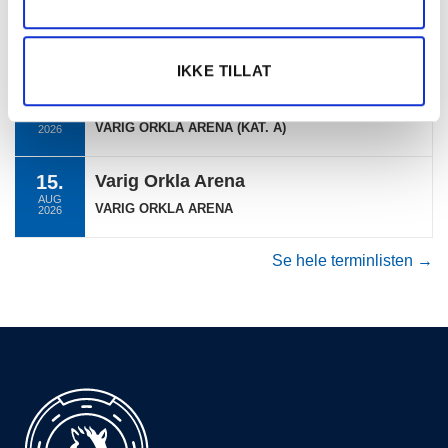
15.
Bergen Travpark
AUG
HEL PONNIDAG BERGEN (DEL 2)
2026
IKKE TILLAT
15.
Varig Orkla Arena
AUG
VARIG ORKLA ARENA (KAT. A)
2026
15.
Varig Orkla Arena
AUG
VARIG ORKLA ARENA
2026
Se hele terminlisten →