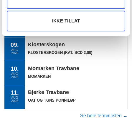
AUG
EKSTRALØP BERGEN
2026
09.
Klosterskogen
IKKE TILLAT
AUG
KLOSTERSKOGEN
2026
09.
Klosterskogen
AUG
KLOSTERSKOGEN (KAT. BCD 2,00)
2026
10.
Momarken Travbane
AUG
MOMARKEN
2026
11.
Bjerke Travbane
AUG
OAT OG TGNS PONNILØP
2026
Se hele terminlisten →