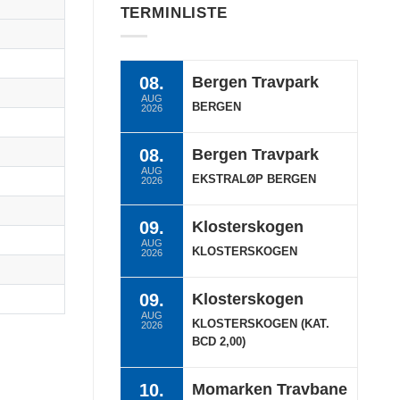
TERMINLISTE
08.
Bergen Travpark
AUG
BERGEN
2026
08.
Bergen Travpark
AUG
EKSTRALØP BERGEN
2026
09.
Klosterskogen
AUG
KLOSTERSKOGEN
2026
09.
Klosterskogen
AUG
KLOSTERSKOGEN (KAT.
2026
BCD 2,00)
10.
Momarken Travbane