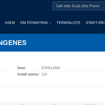
HJEM
OM PONNITRAV
TERMINLISTE
START-/RE
ANGENES
Sted:
ESPELAND
Antall starter:
119