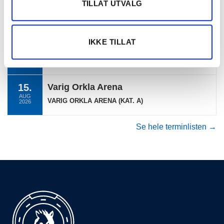
TILLAT UTVALG
15.
Bergen Travpark
AUG
HEL PONNIDAG BERGEN
2026
IKKE TILLAT
15.
Bergen Travpark
AUG
HEL PONNIDAG BERGEN (DEL 2)
2026
15.
Varig Orkla Arena
AUG
VARIG ORKLA ARENA (KAT. A)
2026
Se hele terminlisten →