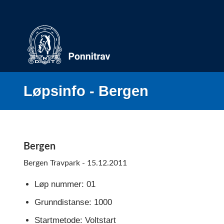
Skip
to
content
Løpsinfo - Bergen
Bergen
Bergen Travpark - 15.12.2011
Løp nummer: 01
Grunndistanse: 1000
Startmetode: Voltstart