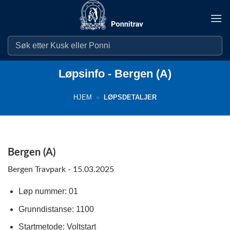
Skip
to
content
Løpsinfo - Bergen (A)
HJEM
»
LØPSDETALJER
Bergen (A)
Bergen Travpark - 15.03.2025
Løp nummer: 01
Grunndistanse: 1100
Startmetode: Voltstart