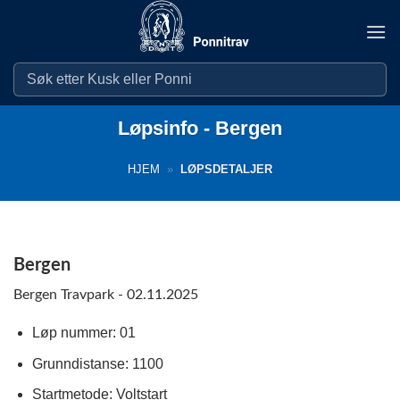
Skip
to
content
Løpsinfo - Bergen
HJEM
»
LØPSDETALJER
Bergen
Bergen Travpark - 02.11.2025
Løp nummer: 01
Grunndistanse: 1100
Startmetode: Voltstart