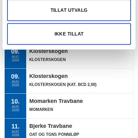
TILLAT UTVALG
Ukategorisert
TERMINLISTE
IKKE TILLAT
09.
Klosterskogen
AUG
KLOSTERSKOGEN
2026
09.
Klosterskogen
AUG
KLOSTERSKOGEN (KAT. BCD 2,00)
2026
10.
Momarken Travbane
AUG
MOMARKEN
2026
11.
Bjerke Travbane
AUG
OAT OG TGNS PONNILØP
2026