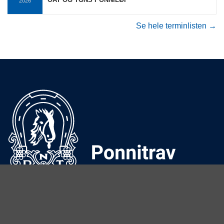
2026
Se hele terminlisten →
Ponniansvarlig:
Tove Onshuus