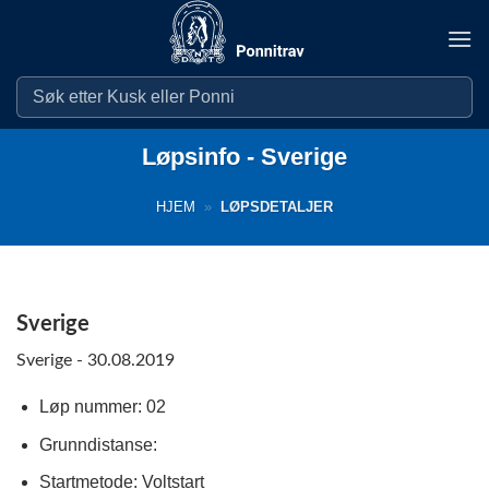
Skip
to
content
Løpsinfo - Sverige
HJEM
»
LØPSDETALJER
Sverige
Sverige - 30.08.2019
Løp nummer: 02
Grunndistanse:
Startmetode: Voltstart