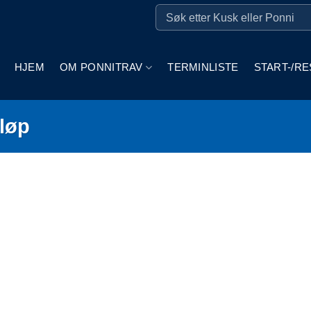
HJEM
OM PONNITRAV
TERMINLISTE
START-/RE
iløp