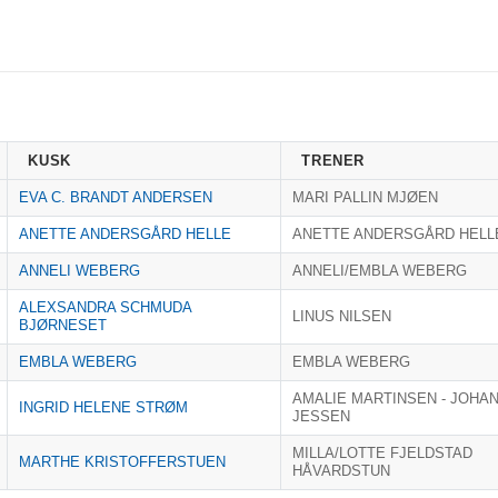
KUSK
TRENER
EVA C. BRANDT ANDERSEN
MARI PALLIN MJØEN
ANETTE ANDERSGÅRD HELLE
ANETTE ANDERSGÅRD HELL
ANNELI WEBERG
ANNELI/EMBLA WEBERG
ALEXSANDRA SCHMUDA
LINUS NILSEN
BJØRNESET
EMBLA WEBERG
EMBLA WEBERG
AMALIE MARTINSEN - JOHA
INGRID HELENE STRØM
JESSEN
MILLA/LOTTE FJELDSTAD
MARTHE KRISTOFFERSTUEN
HÅVARDSTUN