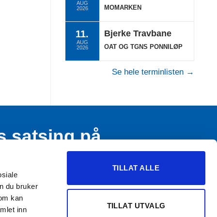
AUG
MOMARKEN
2026
11.
Bjerke Travbane
AUG
OAT OG TGNS PONNILØP
2026
Se hele terminlisten →
s satsing på
n og ungdom
TILLAT ALLE
osiale
n du bruker
som kan
TILLAT UTVALG
mlet inn