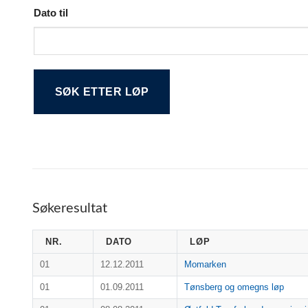
Dato til
Alternative:
Søkeresultat
NR.
DATO
LØP
01
12.12.2011
Momarken
01
01.09.2011
Tønsberg og omegns løp