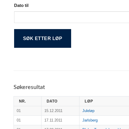
Dato til
Alternative:
Søkeresultat
NR.
DATO
LØP
01
15.12.2011
Juleløp
01
17.11.2011
Jarlsberg