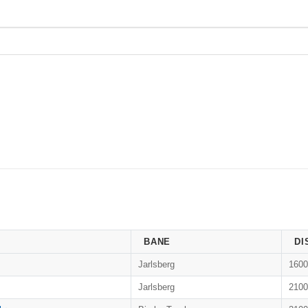
BANE
DI
Jarlsberg
160
Jarlsberg
210