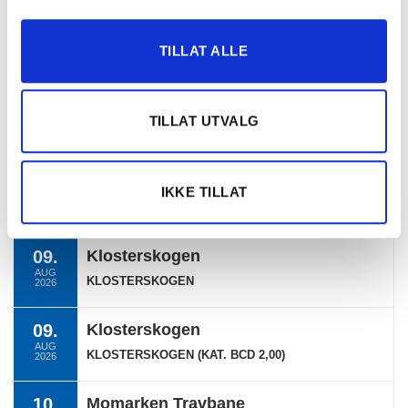
TERMINLISTE
TILLAT ALLE
08.
Bergen Travpark
TILLAT UTVALG
AUG
BERGEN
2026
08.
Bergen Travpark
IKKE TILLAT
AUG
EKSTRALØP BERGEN
2026
09.
Klosterskogen
AUG
KLOSTERSKOGEN
2026
09.
Klosterskogen
AUG
KLOSTERSKOGEN (KAT. BCD 2,00)
2026
10.
Momarken Travbane