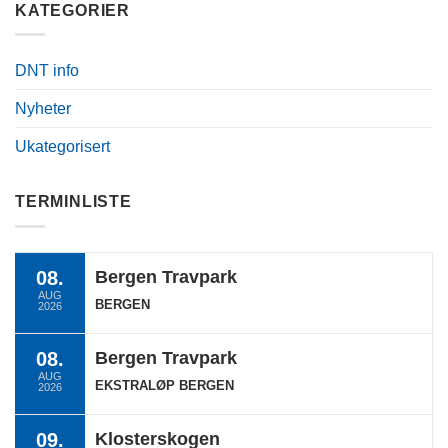
KATEGORIER
DNT info
Nyheter
Ukategorisert
TERMINLISTE
08.
Bergen Travpark
AUG
BERGEN
2026
08.
Bergen Travpark
AUG
EKSTRALØP BERGEN
2026
09.
Klosterskogen