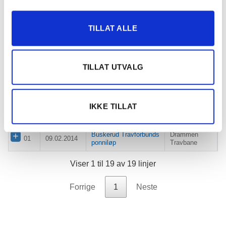
Travselskap
10
02.08.2014
Vilomix
Klosterskogen
TILLAT ALLE
09
01.08.2014
Dean (Altibox)
Klosterskogen
Jarlsberg Mini Grand
01
11.07.2014
Jarlsberg
Prix
TILLAT UTVALG
01
15.05.2014
Jarlsberg
Jarlsberg
Sørlandets
01
21.02.2014
Sørlandets Travpark
Travpark
IKKE TILLAT
01
20.02.2014
Jarlsberg
Jarlsberg
Buskerud Travforbunds
Drammen
01
09.02.2014
ponniløp
Travbane
Viser 1 til 19 av 19 linjer
Forrige
1
Neste