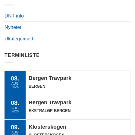
DNT info
Nyheter
Ukategorisert
TERMINLISTE
08.
Bergen Travpark
AUG
BERGEN
2026
08.
Bergen Travpark
AUG
EKSTRALØP BERGEN
2026
09.
Klosterskogen
AUG