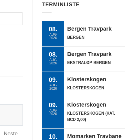
TERMINLISTE
08.
Bergen Travpark
AUG
BERGEN
2026
08.
Bergen Travpark
AUG
EKSTRALØP BERGEN
2026
09.
Klosterskogen
AUG
KLOSTERSKOGEN
2026
09.
Klosterskogen
AUG
KLOSTERSKOGEN (KAT.
2026
BCD 2,00)
Neste
10.
Momarken Travbane