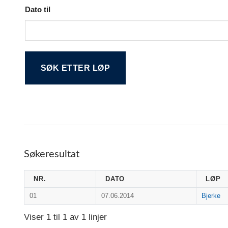
Dato til
Alternative:
Søkeresultat
NR.
DATO
LØP
01
07.06.2014
Bjerke
Viser 1 til 1 av 1 linjer