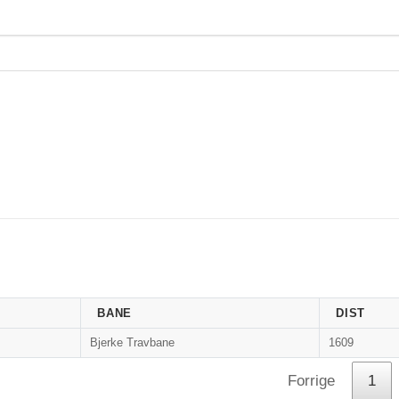
BANE
DIST
Bjerke Travbane
1609
Forrige
1