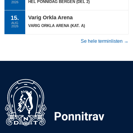
HEL PONNIDAG BERGEN (DEL 2)
2026
15.
Varig Orkla Arena
AUG
VARIG ORKLA ARENA (KAT. A)
2026
Se hele terminlisten →