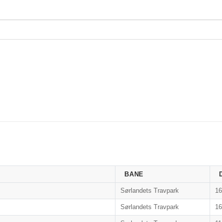
BANE
Sørlandets Travpark
1
Sørlandets Travpark
1