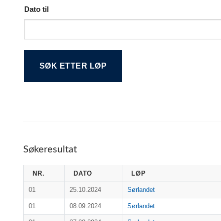
Dato til
Alternative:
Søkeresultat
NR.
DATO
LØP
01
25.10.2024
Sørlandet
01
08.09.2024
Sørlandet