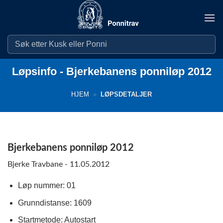
Skip
to
content
Løpsinfo - Bjerkebanens ponniløp 2012
HJEM
»
LØPSDETALJER
Bjerkebanens ponniløp 2012
Bjerke Travbane - 11.05.2012
Løp nummer: 01
Grunndistanse: 1609
Startmetode: Autostart