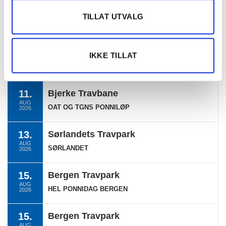
Nyheter
TILLAT UTVALG
Ukategorisert
TERMINLISTE
IKKE TILLAT
11.
Bjerke Travbane
AUG
OAT OG TGNS PONNILØP
2026
13.
Sørlandets Travpark
AUG
SØRLANDET
2026
15.
Bergen Travpark
AUG
HEL PONNIDAG BERGEN
2026
15.
Bergen Travpark
AUG