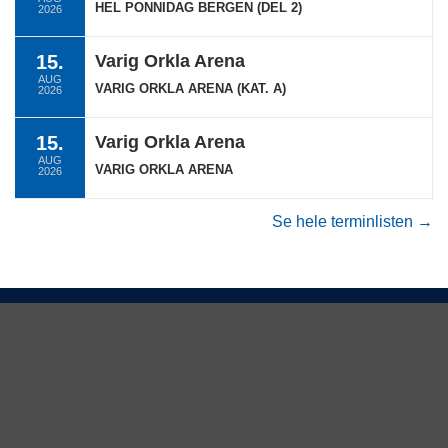
HEL PONNIDAG BERGEN (DEL 2)
2026
15.
Varig Orkla Arena
AUG
VARIG ORKLA ARENA (KAT. A)
2026
15.
Varig Orkla Arena
AUG
VARIG ORKLA ARENA
2026
Se hele terminlisten →