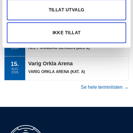
TILLAT UTVALG
15.
Bergen Travpark
AUG
HEL PONNIDAG BERGEN
2026
IKKE TILLAT
15.
Bergen Travpark
AUG
HEL PONNIDAG BERGEN (DEL 2)
2026
15.
Varig Orkla Arena
AUG
VARIG ORKLA ARENA (KAT. A)
2026
Se hele terminlisten →