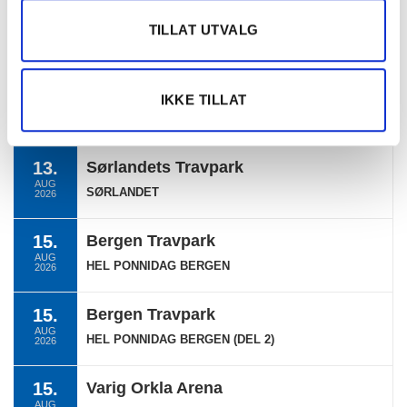
TERMINLISTE
TILLAT UTVALG
11.
Bjerke Travbane
IKKE TILLAT
AUG
OAT OG TGNS PONNILØP
2026
13.
Sørlandets Travpark
AUG
SØRLANDET
2026
15.
Bergen Travpark
AUG
HEL PONNIDAG BERGEN
2026
15.
Bergen Travpark
AUG
HEL PONNIDAG BERGEN (DEL 2)
2026
15.
Varig Orkla Arena
AUG