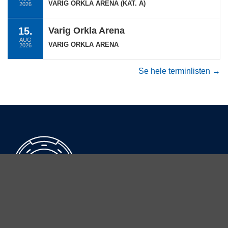
VARIG ORKLA ARENA (KAT. A)
2026
15.
Varig Orkla Arena
AUG
VARIG ORKLA ARENA
2026
Se hele terminlisten →