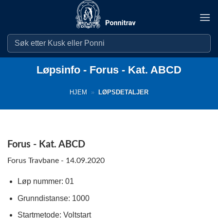
Skip
to
content
Løpsinfo - Forus - Kat. ABCD
HJEM
»
LØPSDETALJER
Forus - Kat. ABCD
Forus Travbane - 14.09.2020
Løp nummer: 01
Grunndistanse: 1000
Startmetode: Voltstart