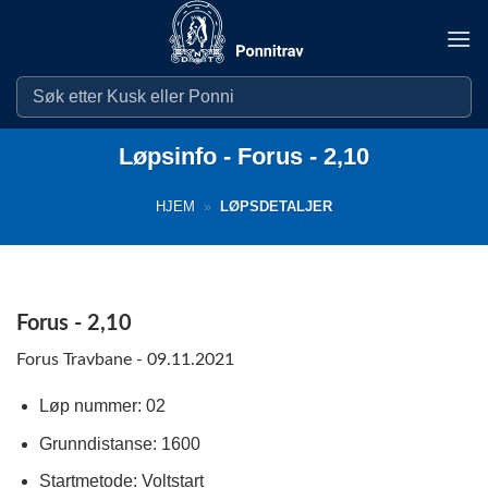
Skip
to
content
Løpsinfo - Forus - 2,10
HJEM
»
LØPSDETALJER
Forus - 2,10
Forus Travbane - 09.11.2021
Løp nummer: 02
Grunndistanse: 1600
Startmetode: Voltstart