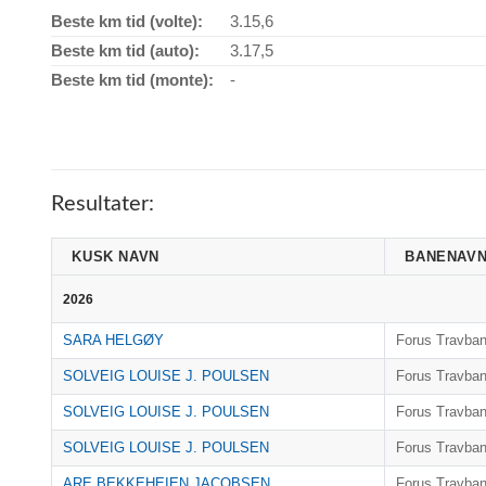
Beste km tid (volte):
3.15,6
Beste km tid (auto):
3.17,5
Beste km tid (monte):
-
Resultater:
KUSK NAVN
BANENAV
2026
SARA HELGØY
Forus Travba
SOLVEIG LOUISE J. POULSEN
Forus Travba
SOLVEIG LOUISE J. POULSEN
Forus Travba
SOLVEIG LOUISE J. POULSEN
Forus Travba
ARE BEKKEHEIEN JACOBSEN
Forus Travba