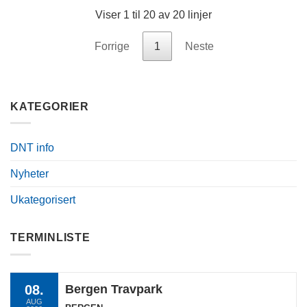
Viser 1 til 20 av 20 linjer
Forrige
1
Neste
KATEGORIER
DNT info
Nyheter
Ukategorisert
TERMINLISTE
08.
Bergen Travpark
AUG