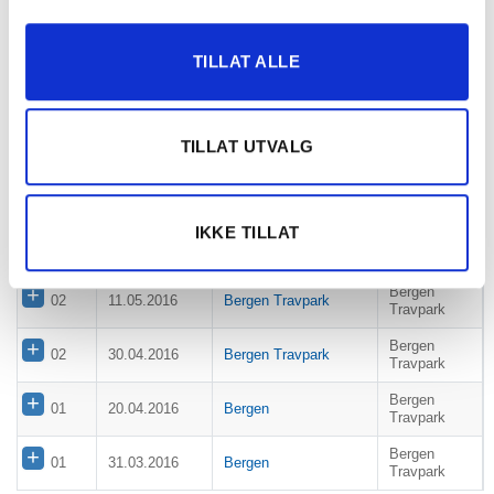
Bergen
01
12.08.2016
Bergen Travpark
Travpark
TILLAT ALLE
Bergen
01
29.06.2016
Bergen Travpark
Travpark
Bergen
03
03.06.2016
Bergen Travpark
TILLAT UTVALG
Travpark
Bergen Travpark
Bergen
03
27.05.2016
Ponnifestivalen A
Travpark
IKKE TILLAT
Bergen Travpark
Bergen
02
27.05.2016
Ponnifestivalen B,C,D
Travpark
Bergen
02
11.05.2016
Bergen Travpark
Travpark
Bergen
02
30.04.2016
Bergen Travpark
Travpark
Bergen
01
20.04.2016
Bergen
Travpark
Bergen
01
31.03.2016
Bergen
Travpark