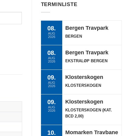
TERMINLISTE
08.
Bergen Travpark
AUG
BERGEN
2026
08.
Bergen Travpark
AUG
EKSTRALØP BERGEN
2026
09.
Klosterskogen
AUG
KLOSTERSKOGEN
2026
09.
Klosterskogen
AUG
KLOSTERSKOGEN (KAT.
2026
BCD 2,00)
10.
Momarken Travbane