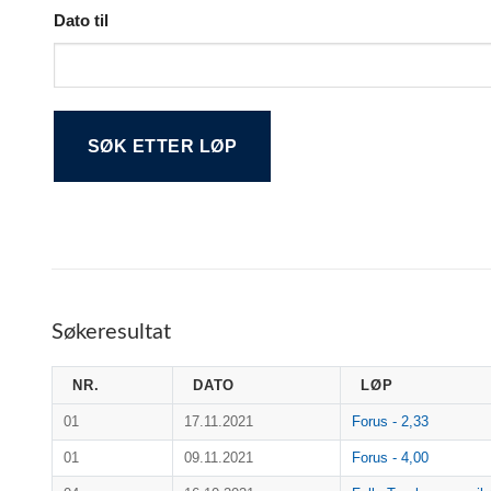
Dato til
Alternative:
Søkeresultat
NR.
DATO
LØP
01
17.11.2021
Forus - 2,33
01
09.11.2021
Forus - 4,00