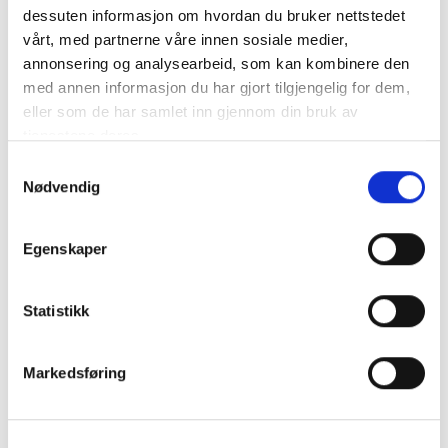
dessuten informasjon om hvordan du bruker nettstedet
vårt, med partnerne våre innen sosiale medier,
annonsering og analysearbeid, som kan kombinere den
med annen informasjon du har gjort tilgjengelig for dem,
eller som de har samlet inn gjennom din bruk av
tjenestene deres.
Samtykkevalg
Nødvendig
Egenskaper
Statistikk
Markedsføring