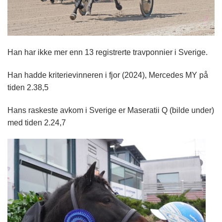
Han har ikke mer enn 13 registrerte travponnier i Sverige.
Han hadde kriterievinneren i fjor (2024), Mercedes MY på
tiden 2.38,5
Hans raskeste avkom i Sverige er Maseratii Q (bilde under)
med tiden 2.24,7