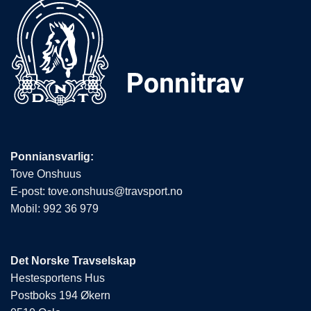
Ponniansvarlig:
Tove Onshuus
E-post:
tove.onshuus@travsport.no
Mobil:
992 36 979
Det Norske Travselskap
Hestesportens Hus
Postboks 194 Økern