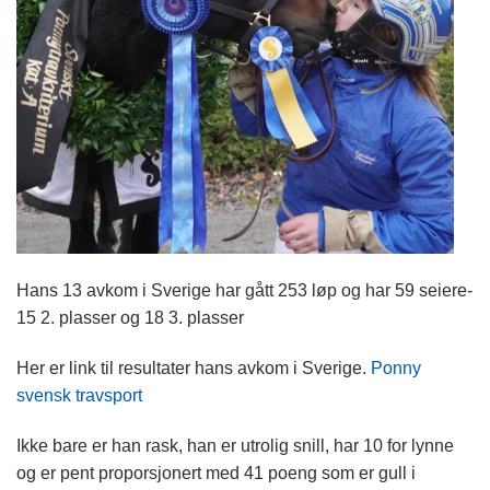
Hans 13 avkom i Sverige har gått 253 løp og har 59 seiere-
15 2. plasser og 18 3. plasser
Her er link til resultater hans avkom i Sverige.
Ponny
svensk travsport
Ikke bare er han rask, han er utrolig snill, har 10 for lynne
og er pent proporsjonert med 41 poeng som er gull i