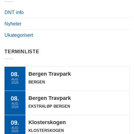
DNT info
Nyheter
Ukategorisert
TERMINLISTE
08.
Bergen Travpark
AUG
BERGEN
2026
08.
Bergen Travpark
AUG
EKSTRALØP BERGEN
2026
09.
Klosterskogen
AUG
KLOSTERSKOGEN
2026