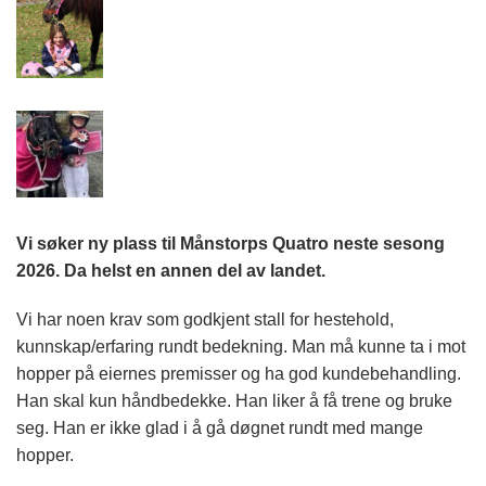
Vi søker ny plass til Månstorps Quatro neste sesong
2026. Da helst en annen del av landet.
Vi har noen krav som godkjent stall for hestehold,
kunnskap/erfaring rundt bedekning. Man må kunne ta i mot
hopper på eiernes premisser og ha god kundebehandling.
Han skal kun håndbedekke. Han liker å få trene og bruke
seg. Han er ikke glad i å gå døgnet rundt med mange
hopper.