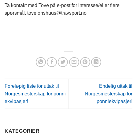
Ta kontakt med Tove på e-post for interesse/eller flere
spørsmål, tove.onshuus@travsport.no
Foreløpig liste for uttak til
Endelig uttak til
Norgesmesterskap for ponni
Norgesmesterskap for
ekvipasjer!
ponniekvipasjer!
KATEGORIER