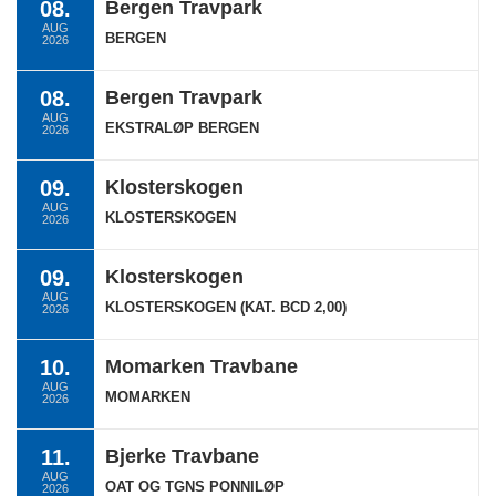
08.
Bergen Travpark
AUG
BERGEN
2026
08.
Bergen Travpark
AUG
EKSTRALØP BERGEN
2026
09.
Klosterskogen
AUG
KLOSTERSKOGEN
2026
09.
Klosterskogen
AUG
KLOSTERSKOGEN (KAT. BCD 2,00)
2026
10.
Momarken Travbane
AUG
MOMARKEN
2026
11.
Bjerke Travbane
AUG
OAT OG TGNS PONNILØP
2026