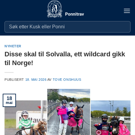
Skip
to
content
NYHETER
Disse skal til Solvalla, ett wildcard gikk
til Norge!
PUBLISERT
18. MAI 2026
AV
TOVE ONSHUUS
18
mai