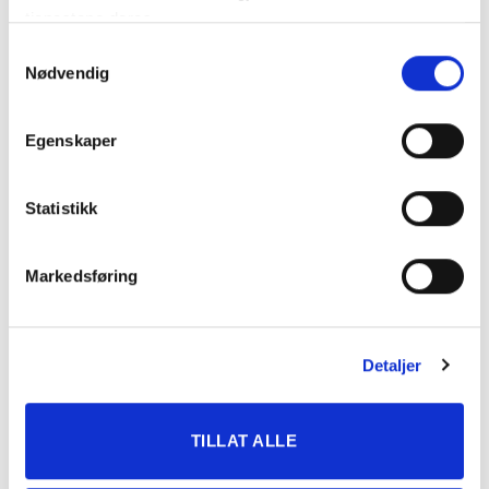
tjenestene deres.
Samtykkevalg
Nødvendig
Egenskaper
Statistikk
Markedsføring
Detaljer
TILLAT ALLE