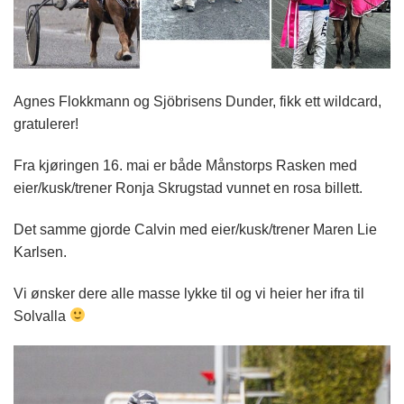
Agnes Flokkmann og Sjöbrisens Dunder, fikk ett wildcard,
gratulerer!
Fra kjøringen 16. mai er både Månstorps Rasken med
eier/kusk/trener Ronja Skrugstad vunnet en rosa billett.
Det samme gjorde Calvin med eier/kusk/trener Maren Lie
Karlsen.
Vi ønsker dere alle masse lykke til og vi heier her ifra til
Solvalla