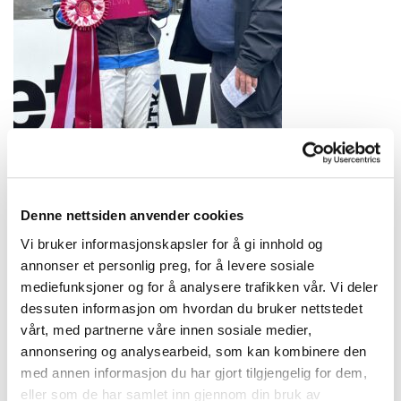
Denne nettsiden anvender cookies
Vi bruker informasjonskapsler for å gi innhold og
annonser et personlig preg, for å levere sosiale
mediefunksjoner og for å analysere trafikken vår. Vi deler
dessuten informasjon om hvordan du bruker nettstedet
vårt, med partnerne våre innen sosiale medier,
annonsering og analysearbeid, som kan kombinere den
med annen informasjon du har gjort tilgjengelig for dem,
eller som de har samlet inn gjennom din bruk av