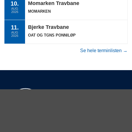
10.
Momarken Travbane
AUG
MOMARKEN
2026
11.
Bjerke Travbane
AUG
OAT OG TGNS PONNILØP
2026
Se hele terminlisten →