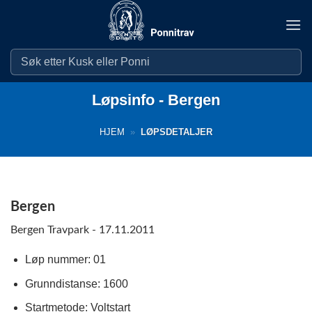
Skip
to
content
Løpsinfo - Bergen
HJEM
»
LØPSDETALJER
Bergen
Bergen Travpark - 17.11.2011
Løp nummer: 01
Grunndistanse: 1600
Startmetode: Voltstart