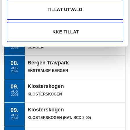
Ukategorisert
TILLAT UTVALG
TERMINLISTE
IKKE TILLAT
08.
Bergen Travpark
AUG
BERGEN
2026
08.
Bergen Travpark
AUG
EKSTRALØP BERGEN
2026
09.
Klosterskogen
AUG
KLOSTERSKOGEN
2026
09.
Klosterskogen
AUG
KLOSTERSKOGEN (KAT. BCD 2,00)
2026