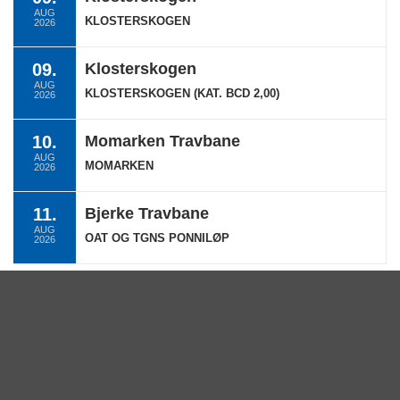
AUG
KLOSTERSKOGEN
2026
09.
Klosterskogen
AUG
KLOSTERSKOGEN (KAT. BCD 2,00)
2026
10.
Momarken Travbane
AUG
MOMARKEN
2026
11.
Bjerke Travbane
AUG
OAT OG TGNS PONNILØP
2026
Se hele terminlisten →