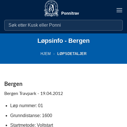
Skip
to
content
Løpsinfo - Bergen
HJEM
»
LØPSDETALJER
Bergen
Bergen Travpark - 19.04.2012
Løp nummer: 01
Grunndistanse: 1600
Startmetode: Voltstart