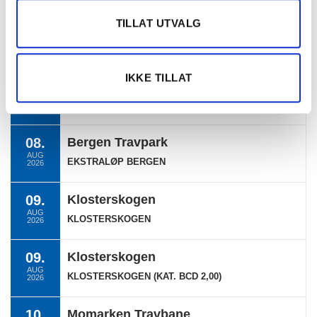
TILLAT UTVALG
TERMINLISTE
IKKE TILLAT
08.
Bergen Travpark
AUG
BERGEN
2026
08.
Bergen Travpark
AUG
EKSTRALØP BERGEN
2026
09.
Klosterskogen
AUG
KLOSTERSKOGEN
2026
09.
Klosterskogen
AUG
KLOSTERSKOGEN (KAT. BCD 2,00)
2026
10.
Momarken Travbane