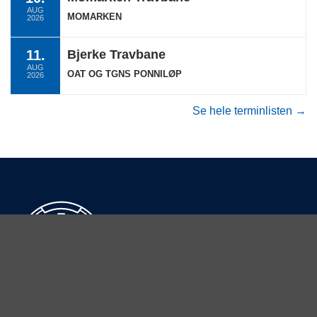
AUG
MOMARKEN
2026
11.
Bjerke Travbane
AUG
OAT OG TGNS PONNILØP
2026
Se hele terminlisten →