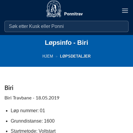
Skip
to
content
Løpsinfo - Biri
HJEM
»
LØPSDETALJER
Biri
Biri Travbane - 18.05.2019
Løp nummer: 01
Grunndistanse: 1600
Startmetode: Voltstart