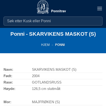
Skip
to
content
Ponni - SKARVIKENS MASKOT (S)
HJEM
»
PONNI
Navn:
SKARVIKENS MASKOT (S)
Født:
2004
Rase:
GOTLANDSRUSS
Høyde:
126,5 cm sluttmålt
Mor:
MAJFRØKEN (S)