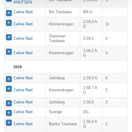
KNUTSEN
Celine Rød
Biri Travbane
BR,G
2.04,0 A
Celine Rød
Klosterskogen
11
G
Drammen
Celine Rød
2.03,1
4
Travbane
2.00,2 A
Celine Rød
Klosterskogen
4
G
2018
Celine Rød
Jarlsberg
1.59,0 G
6
1.58,7 A
Celine Rød
Klosterskogen
5
G
Celine Rød
Jarlsberg
1.59,0
3
Celine Rød
Sverige
DG
1.56,0 A
Celine Rød
Bjerke Travbane
1
G