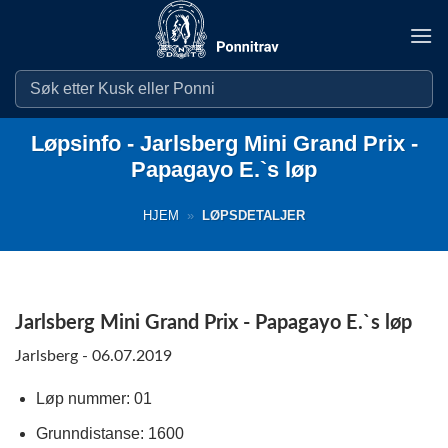
Skip
to
content
Løpsinfo - Jarlsberg Mini Grand Prix -
Papagayo E.`s løp
HJEM
»
LØPSDETALJER
Jarlsberg Mini Grand Prix - Papagayo E.`s løp
Jarlsberg - 06.07.2019
Løp nummer: 01
Grunndistanse: 1600