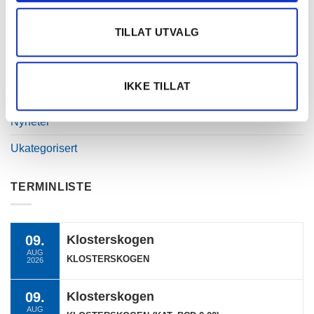
TILLAT UTVALG
KATEGORIER
IKKE TILLAT
DNT info
Nyheter
Ukategorisert
TERMINLISTE
09.
Klosterskogen
AUG
KLOSTERSKOGEN
2026
09.
Klosterskogen
AUG