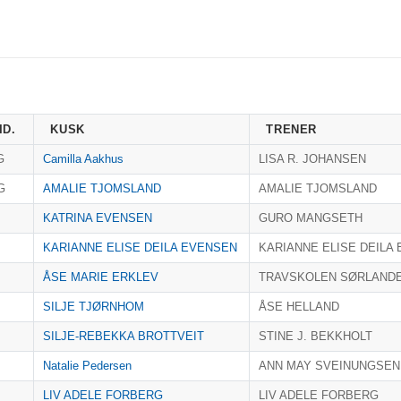
ID.
KUSK
TRENER
G
Camilla Aakhus
LISA R. JOHANSEN
G
AMALIE TJOMSLAND
AMALIE TJOMSLAND
KATRINA EVENSEN
GURO MANGSETH
KARIANNE ELISE DEILA EVENSEN
KARIANNE ELISE DEILA
ÅSE MARIE ERKLEV
TRAVSKOLEN SØRLAND
SILJE TJØRNHOM
ÅSE HELLAND
SILJE-REBEKKA BROTTVEIT
STINE J. BEKKHOLT
Natalie Pedersen
ANN MAY SVEINUNGSEN
LIV ADELE FORBERG
LIV ADELE FORBERG