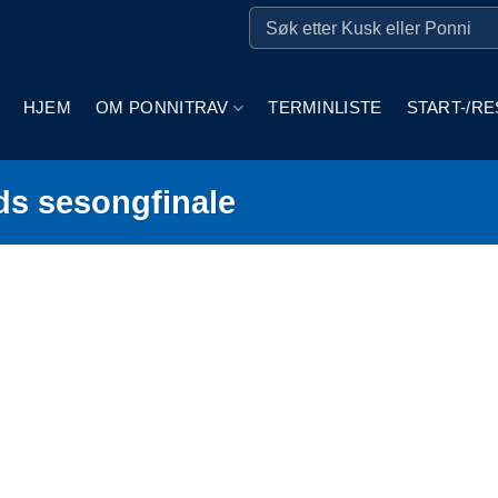
HJEM
OM PONNITRAV
TERMINLISTE
START-/RE
ds sesongfinale