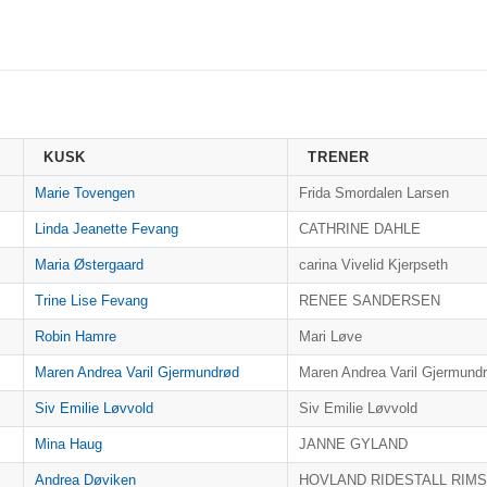
KUSK
TRENER
Marie Tovengen
Frida Smordalen Larsen
Linda Jeanette Fevang
CATHRINE DAHLE
Maria Østergaard
carina Vivelid Kjerpseth
Trine Lise Fevang
RENEE SANDERSEN
Robin Hamre
Mari Løve
Maren Andrea Varil Gjermundrød
Maren Andrea Varil Gjermund
Siv Emilie Løvvold
Siv Emilie Løvvold
Mina Haug
JANNE GYLAND
Andrea Døviken
HOVLAND RIDESTALL RIM