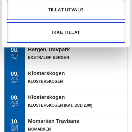
TERMINLISTE
TILLAT UTVALG
08.
Bergen Travpark
AUG
IKKE TILLAT
BERGEN
2026
08.
Bergen Travpark
AUG
EKSTRALØP BERGEN
2026
09.
Klosterskogen
AUG
KLOSTERSKOGEN
2026
09.
Klosterskogen
AUG
KLOSTERSKOGEN (KAT. BCD 2,00)
2026
10.
Momarken Travbane
AUG
MOMARKEN
2026