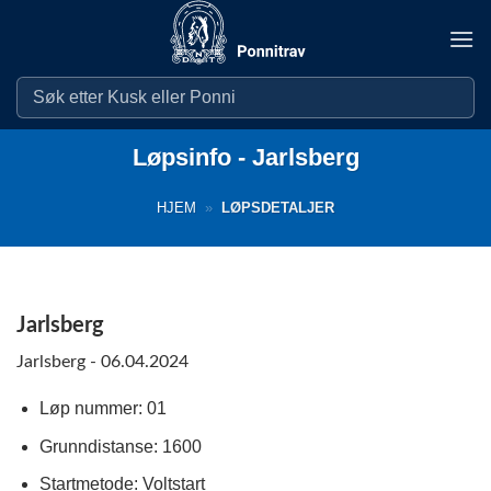
Skip
to
content
Løpsinfo - Jarlsberg
HJEM
»
LØPSDETALJER
Jarlsberg
Jarlsberg - 06.04.2024
Løp nummer: 01
Grunndistanse: 1600
Startmetode: Voltstart