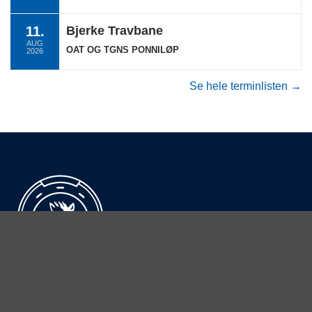
11.
Bjerke Travbane
AUG
OAT OG TGNS PONNILØP
2026
Se hele terminlisten →