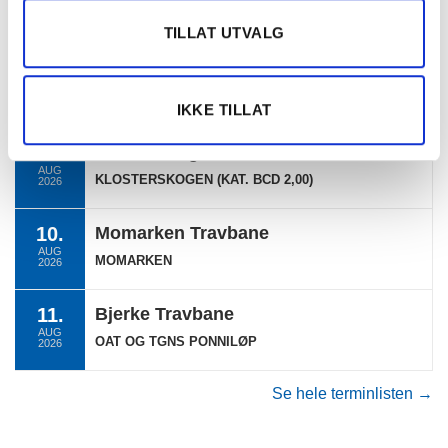
AUG
EKSTRALØP BERGEN
2026
TILLAT UTVALG
09.
Klosterskogen
AUG
KLOSTERSKOGEN
2026
IKKE TILLAT
09.
Klosterskogen
AUG
KLOSTERSKOGEN (KAT. BCD 2,00)
2026
10.
Momarken Travbane
AUG
MOMARKEN
2026
11.
Bjerke Travbane
AUG
OAT OG TGNS PONNILØP
2026
Se hele terminlisten →