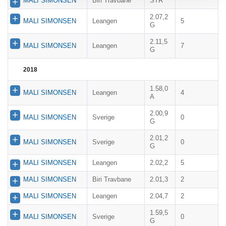
MALI SIMONSEN
Biri Travbane
STR
2.07,2
MALI SIMONSEN
Leangen
5
G
2.11,5
MALI SIMONSEN
Leangen
7
G
2018
1.58,0
MALI SIMONSEN
Leangen
4
A
2.00,9
MALI SIMONSEN
Sverige
0
G
2.01,2
MALI SIMONSEN
Sverige
0
G
MALI SIMONSEN
Leangen
2.02,2
5
MALI SIMONSEN
Biri Travbane
2.01,3
2
MALI SIMONSEN
Leangen
2.04,7
2
1.59,5
MALI SIMONSEN
Sverige
0
G