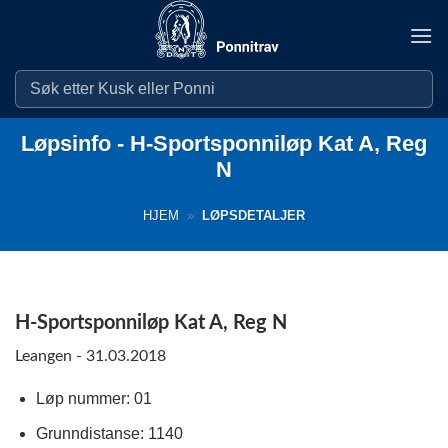
Skip
to
content
Løpsinfo - H-Sportsponniløp Kat A, Reg
N
HJEM
»
LØPSDETALJER
H-Sportsponniløp Kat A, Reg N
Leangen - 31.03.2018
Løp nummer: 01
Grunndistanse: 1140