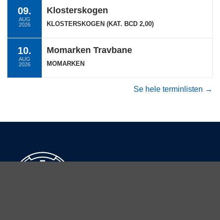
09.
Klosterskogen
AUG
KLOSTERSKOGEN (KAT. BCD 2,00)
2026
10.
Momarken Travbane
AUG
MOMARKEN
2026
Se hele terminlisten →