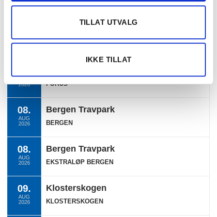
Ukategorisert
TILLAT UTVALG
TERMINLISTE
IKKE TILLAT
06.
Forus Travbane
AUG
FORUS
2026
08.
Bergen Travpark
AUG
BERGEN
2026
08.
Bergen Travpark
AUG
EKSTRALØP BERGEN
2026
09.
Klosterskogen
AUG
KLOSTERSKOGEN
2026