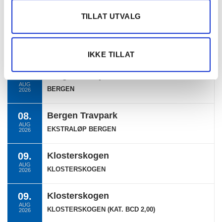
Ukategorisert
TILLAT UTVALG
TERMINLISTE
IKKE TILLAT
08.
Bergen Travpark
AUG
BERGEN
2026
08.
Bergen Travpark
AUG
EKSTRALØP BERGEN
2026
09.
Klosterskogen
AUG
KLOSTERSKOGEN
2026
09.
Klosterskogen
AUG
KLOSTERSKOGEN (KAT. BCD 2,00)
2026