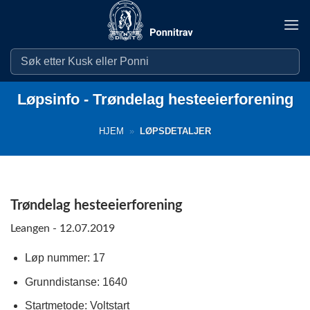
Skip
to
content
Løpsinfo - Trøndelag hesteeierforening
HJEM
»
LØPSDETALJER
Trøndelag hesteeierforening
Leangen - 12.07.2019
Løp nummer: 17
Grunndistanse: 1640
Startmetode: Voltstart